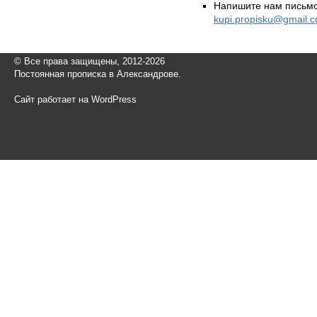
Напишите нам письмо
kupi.propisku@gmail.
© Все права защищены, 2012-2026
Постоянная прописка в Александрове.
Сайт работает на WordPress