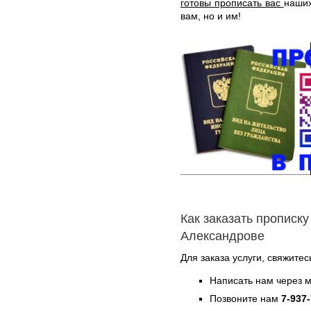
готовы прописать вас
наших
вам, но и им!
Как заказать прописку
Александрове
Для заказа услуги, свяжитес
Написать нам через 
Позвоните нам
7-937